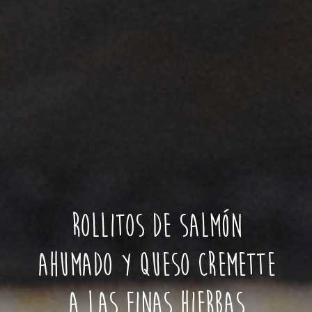
Rollitos de salmón
ahumado y queso Cremette
a las finas hierbas